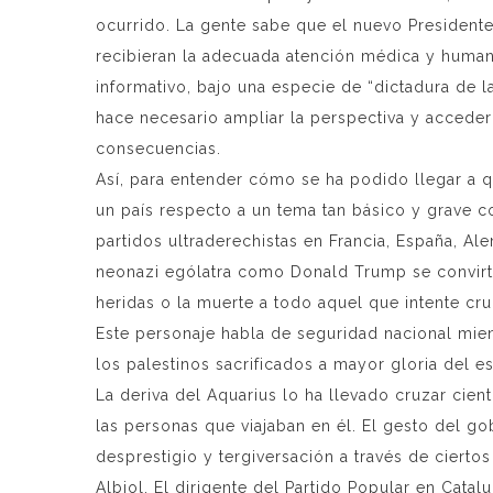
ocurrido. La gente sabe que el nuevo Presidente
recibieran la adecuada atención médica y humanit
informativo, bajo una especie de “dictadura de
hace necesario ampliar la perspectiva y acceder
consecuencias.
Así, para entender cómo se ha podido llegar a que
un país respecto a un tema tan básico y grave c
partidos ultraderechistas en Francia, España, A
neonazi ególatra como Donald Trump se convirtie
heridas o la muerte a todo aquel que intente cr
Este personaje habla de seguridad nacional mien
los palestinos sacrificados a mayor gloria del es
La deriva del Aquarius lo ha llevado cruzar cien
las personas que viajaban en él. El gesto del 
desprestigio y tergiversación a través de ciert
Albiol. El dirigente del Partido Popular en Cata