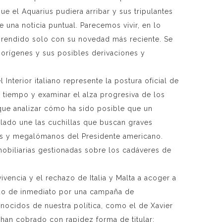
e el Aquarius pudiera arribar y sus tripulantes
 una noticia puntual. Parecemos vivir, en lo
mprendido solo con su novedad más reciente. Se
 orígenes y sus posibles derivaciones y
Interior italiano represente la postura oficial de
 tiempo y examinar el alza progresiva de los
 que analizar cómo ha sido posible que un
ilado une las cuchillas que buscan graves
ales y megalómanos del Presidente americano.
mobiliarias gestionadas sobre los cadáveres de
vencia y el rechazo de Italia y Malta a acoger a
tado de inmediato por una campaña de
nocidos de nuestra política, como el de Xavier
 han cobrado con rapidez forma de titular: