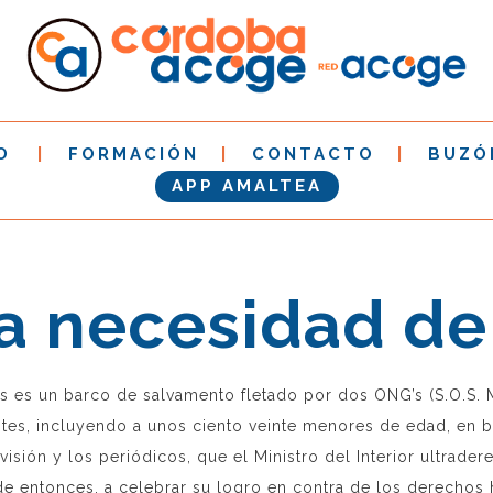
O
FORMACIÓN
CONTACTO
BUZÓ
APP AMALTEA
la necesidad de
s es un barco de salvamento fletado por dos ONG’s (S.O.S. 
ntes, incluyendo a unos ciento veinte menores de edad, en 
sión y los periódicos, que el Ministro del Interior ultradere
sde entonces, a celebrar su logro en contra de los derecho