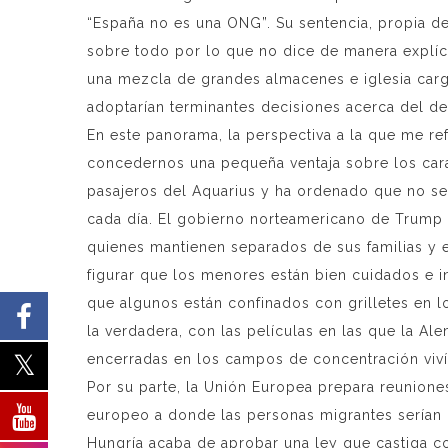
“España no es una ONG”. Su sentencia, propia de 
sobre todo por lo que no dice de manera explíci
una mezcla de grandes almacenes e iglesia carg
adoptarían terminantes decisiones acerca del de
En este panorama, la perspectiva a la que me re
concedernos una pequeña ventaja sobre los caracte
pasajeros del Aquarius y ha ordenado que no se
cada día. El gobierno norteamericano de Trump 
quienes mantienen separados de sus familias y e
figurar que los menores están bien cuidados e 
que algunos están confinados con grilletes en lo
la verdadera, con las películas en las que la A
encerradas en los campos de concentración viví
Por su parte, la Unión Europea prepara reuniones
europeo a donde las personas migrantes serían 
Hungría acaba de aprobar una ley que castiga c