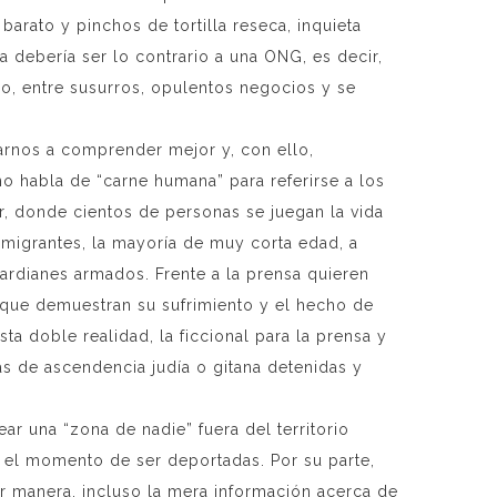
arato y pinchos de tortilla reseca, inquieta
 debería ser lo contrario a una ONG, es decir,
o, entre susurros, opulentos negocios y se
darnos a comprender mejor y, con ello,
ano habla de “carne humana” para referirse a los
, donde cientos de personas se juegan la vida
migrantes, la mayoría de muy corta edad, a
uardianes armados. Frente a la prensa quieren
 que demuestran su sufrimiento y el hecho de
ta doble realidad, la ficcional para la prensa y
as de ascendencia judía o gitana detenidas y
ar una “zona de nadie” fuera del territorio
 el momento de ser deportadas. Por su parte,
r manera, incluso la mera información acerca de