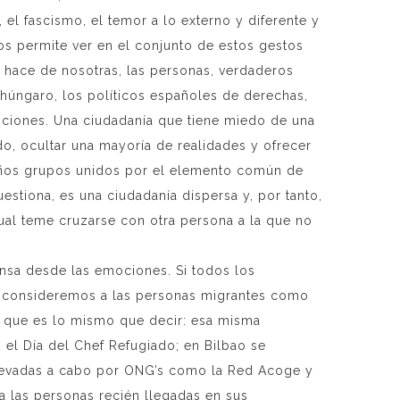
 el fascismo, el temor a lo externo y diferente y
os permite ver en el conjunto de estos gestos
e hace de nosotras, las personas, verdaderos
húngaro, los políticos españoles de derechas,
ociones. Una ciudadanía que tiene miedo de una
do, ocultar una mayoría de realidades y ofrecer
ueños grupos unidos por el elemento común de
tiona, es una ciudadanía dispersa y, por tanto,
ual teme cruzarse con otra persona a la que no
ensa desde las emociones. Si todos los
que consideremos a las personas migrantes como
, que es lo mismo que decir: esa misma
, el Día del Chef Refugiado; en Bilbao se
 llevadas a cabo por ONG’s como la Red Acoge y
 a las personas recién llegadas en sus