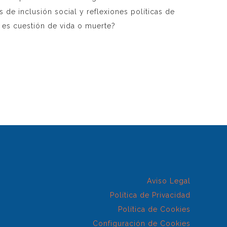
 de inclusión social y reflexiones políticas de
 es cuestión de vida o muerte?
Aviso Legal
Política de Privacidad
Política de Cookies
Configuración de Cookies