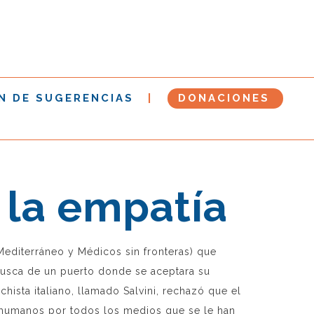
N DE SUGERENCIAS
DONACIONES
 la empatía
Mediterráneo y Médicos sin fronteras) que
busca de un puerto donde se aceptara su
chista italiano, llamado Salvini, rechazó que el
s humanos por todos los medios que se le han