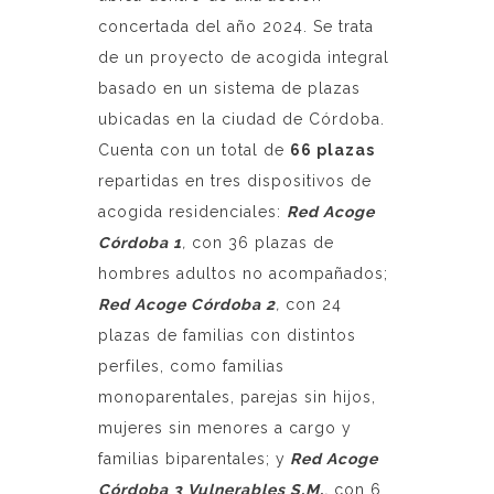
concertada del año 2024. Se trata
de un proyecto de acogida integral
basado en un sistema de plazas
ubicadas en la ciudad de Córdoba.
Cuenta con un total de
66 plazas
repartidas en tres dispositivos de
acogida residenciales:
Red Acoge
Córdoba 1
,
con 36 plazas de
hombres adultos no acompañados;
Red Acoge Córdoba 2
,
con 24
plazas de familias con distintos
perfiles, como familias
monoparentales, parejas sin hijos,
mujeres sin menores a cargo y
familias biparentales; y
Red Acoge
Córdoba 3 Vulnerables S.M.
,
con 6