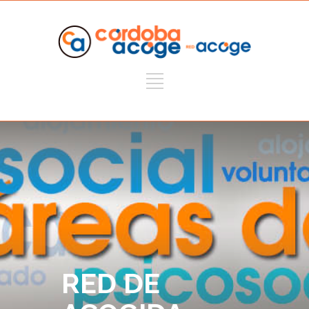
RED DE