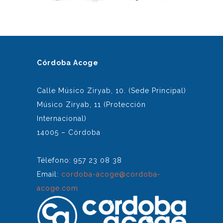
Córdoba Acoge
Calle Músico Ziryab, 10. (Sede Principal)
Músico Ziryab, 11 (Protección
Internacional)
14005 – Córdoba
Télefono: 957 23 08 38
Email:
cordoba-acoge@cordoba-
acoge.com