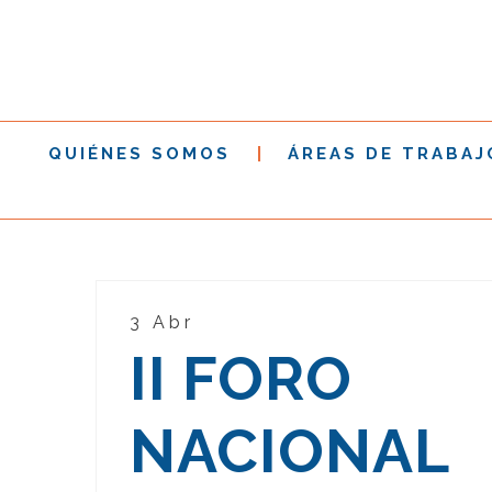
QUIÉNES SOMOS
ÁREAS DE TRABAJ
3 Abr
II FORO
NACIONAL