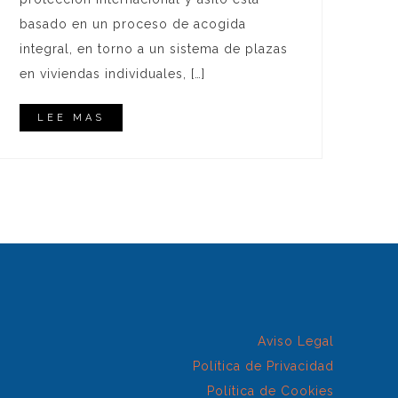
basado en un proceso de acogida
integral, en torno a un sistema de plazas
en viviendas individuales, […]
LEE MAS
Aviso Legal
Política de Privacidad
Política de Cookies