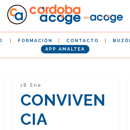
O
FORMACIÓN
CONTACTO
BUZÓ
APP AMALTEA
18 Ene
CONVIVEN
CIA