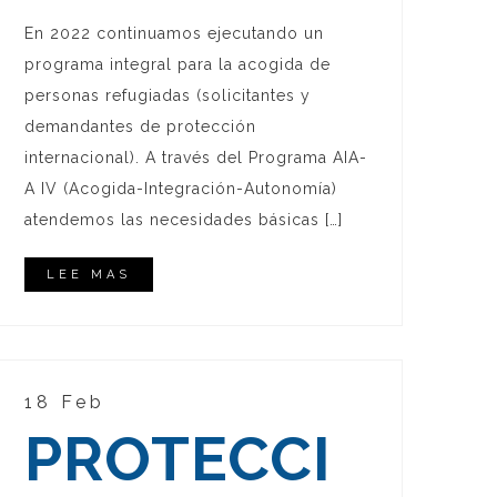
En 2022 continuamos ejecutando un
programa integral para la acogida de
personas refugiadas (solicitantes y
demandantes de protección
internacional). A través del Programa AIA-
A IV (Acogida-Integración-Autonomía)
atendemos las necesidades básicas […]
LEE MAS
18 Feb
PROTECCI