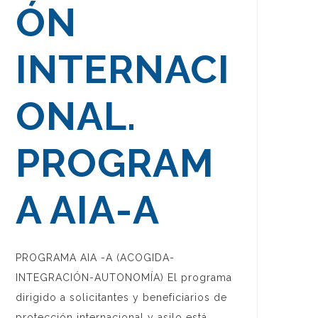
ÓN
INTERNACI
ONAL.
PROGRAM
A AIA-A
PROGRAMA AIA -A (ACOGIDA-
INTEGRACIÓN-AUTONOMÍA) El programa
dirigido a solicitantes y beneficiarios de
protección internacional y asilo está