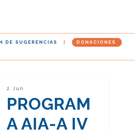
N DE SUGERENCIAS
DONACIONES
2 Jun
PROGRAM
A AIA-A IV