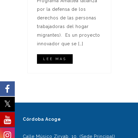
Programa Amaltea (alianza
por la defensa de los
derechos de las personas
trabajadoras del hogar
migrantes). Es un proyecto
innovador que se […]
LEE MAS
Córdoba Acoge
Calle Músico Ziryab, 10. (Sede Principal)