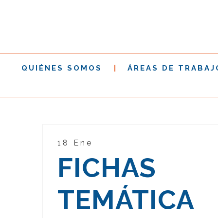
QUIÉNES SOMOS
ÁREAS DE TRABAJ
18 Ene
FICHAS
TEMÁTICA