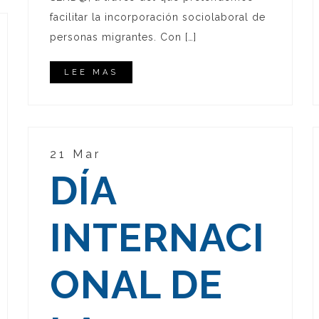
facilitar la incorporación sociolaboral de
personas migrantes. Con […]
LEE MAS
21 Mar
DÍA
INTERNACI
ONAL DE