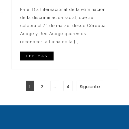
En el Día Internacional de la eliminación
de la discriminación racial, que se
celebra el 21 de marzo, desde Córdoba
Acoge y Red Acoge queremos
reconocer la lucha de la […]
LEE MAS
Página
Página
Página
1
2
…
4
Siguiente