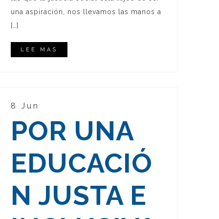
una aspiración, nos llevamos las manos a
[…]
LEE MAS
8 Jun
POR UNA
EDUCACIÓ
N JUSTA E