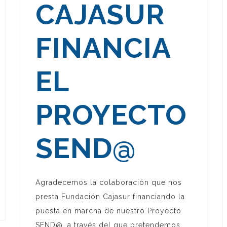
CAJASUR
FINANCIA
EL
PROYECTO
SEND@
Agradecemos la colaboración que nos
presta Fundación Cajasur financiando la
puesta en marcha de nuestro Proyecto
SEND@, a través del que pretendemos