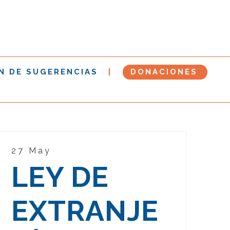
N DE SUGERENCIAS
DONACIONES
27 May
LEY DE
EXTRANJE