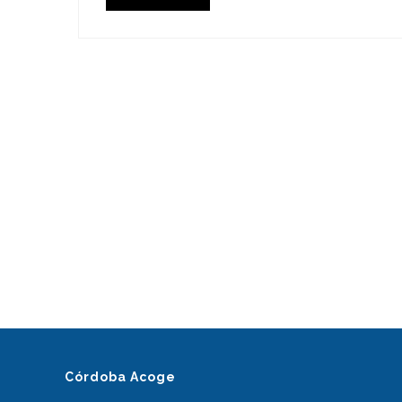
PAGINACIÓN
DE
ENTRADAS
Córdoba Acoge