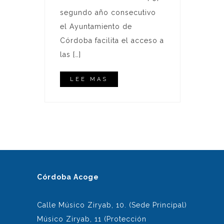
segundo año consecutivo
el Ayuntamiento de
Córdoba facilita el acceso a
las […]
LEE MAS
Córdoba Acoge
Calle Músico Ziryab, 10. (Sede Principal)
Músico Ziryab, 11 (Protección