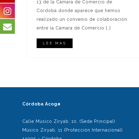
13 de la Cámara de Comercio de
Córdoba donde aparece que hemos
realizado un convenio de colaboración
entre la Cámara de Comercio […]
LEE MAS
Córdoba Acoge
Calle Músico Ziryab, 10. (Sede Principal)
Músico Ziryab, 11 (Protección Internacional)
14005 – Córdoba