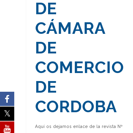
DE
CÁMARA
DE
COMERCIO
DE
CORDOBA
Aquí os dejamos enlace de la revista Nº