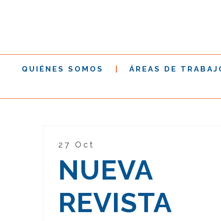
QUIÉNES SOMOS
ÁREAS DE TRABAJ
27 Oct
NUEVA
REVISTA