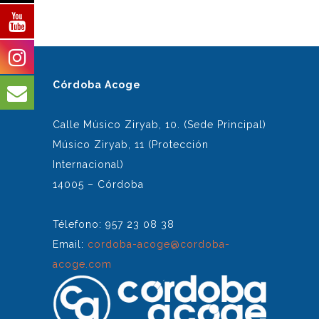
Córdoba Acoge
Calle Músico Ziryab, 10. (Sede Principal)
Músico Ziryab, 11 (Protección
Internacional)
14005 – Córdoba
Télefono: 957 23 08 38
Email:
cordoba-acoge@cordoba-
acoge.com