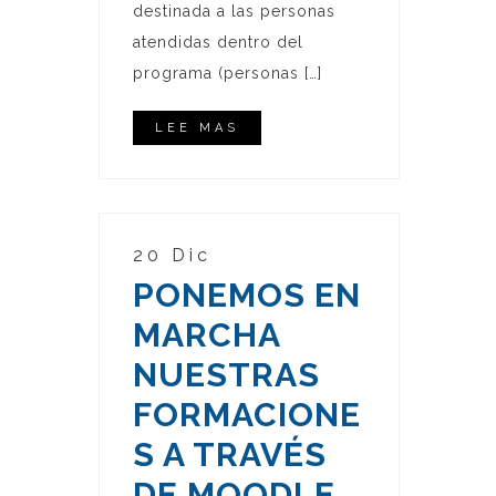
destinada a las personas
atendidas dentro del
programa (personas […]
LEE MAS
20 Dic
PONEMOS EN
MARCHA
NUESTRAS
FORMACIONE
S A TRAVÉS
DE MOODLE