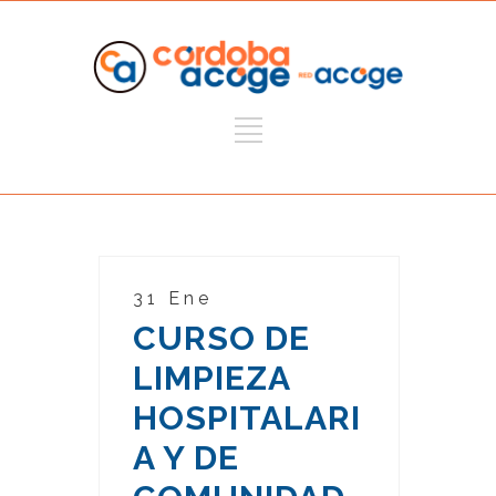
31 Ene
CURSO DE
LIMPIEZA
HOSPITALARI
A Y DE