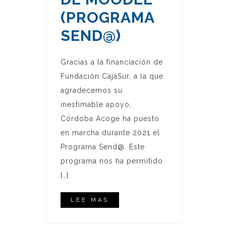
(PROGRAMA
SEND@)
Gracias a la financiación de
Fundación CajaSur, a la que
agradecemos su
inestimable apoyo,
Córdoba Acoge ha puesto
en marcha durante 2021 el
Programa Send@. Este
programa nos ha permitido
[…]
LEE MAS