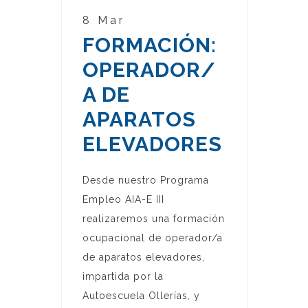
8 Mar
FORMACIÓN:
OPERADOR/
A DE
APARATOS
ELEVADORES
Desde nuestro Programa
Empleo AIA-E III
realizaremos una formación
ocupacional de operador/a
de aparatos elevadores,
impartida por la
Autoescuela Ollerías, y