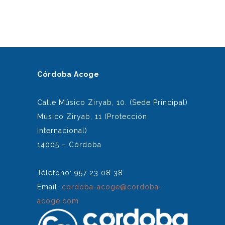
Córdoba Acoge
Calle Músico Ziryab, 10. (Sede Principal)
Músico Ziryab, 11 (Protección
Internacional)
14005 – Córdoba
Télefono: 957 23 08 38
Email:
cordoba-acoge@cordoba-
acoge.com