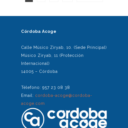
ENTRADAS
Córdoba Acoge
Calle Músico Ziryab, 10. (Sede Principal)
Músico Ziryab, 11 (Protección
Internacional)
14005 – Córdoba
Télefono: 957 23 08 38
Email:
cordoba-acoge@cordoba-
acoge.com