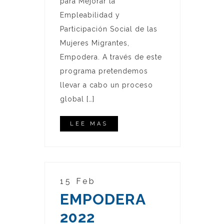
para Mejorar la
Empleabilidad y
Participación Social de las
Mujeres Migrantes,
Empodera. A través de este
programa pretendemos
llevar a cabo un proceso
global […]
LEE MAS
15 Feb
EMPODERA
2022