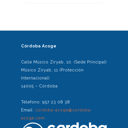
Córdoba Acoge
Calle Músico Ziryab, 10. (Sede Principal)
Músico Ziryab, 11 (Protección
Internacional)
14005 – Córdoba
Télefono: 957 23 08 38
Email:
cordoba-acoge@cordoba-
acoge.com