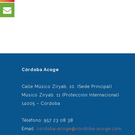
Córdoba Acoge
Calle Músico Ziryab, 10. (Sede Principal)
Músico Ziryab, 11 (Protección Internacional)
14005 – Córdoba
Télefono: 957 23 08 38
Email:
cordoba-acoge@cordoba-acoge.com