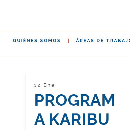
QUIÉNES SOMOS
ÁREAS DE TRABAJ
12 Ene
PROGRAM
A KARIBU