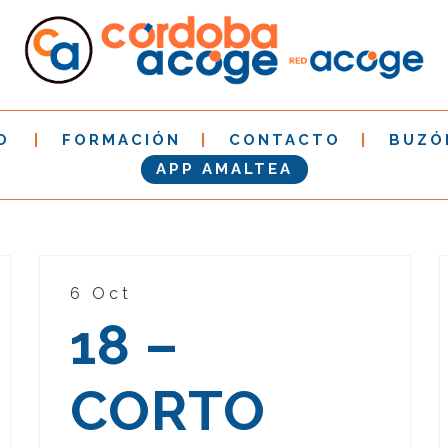
O
FORMACIÓN
CONTACTO
BUZÓ
APP AMALTEA
6 Oct
18 –
CORTO