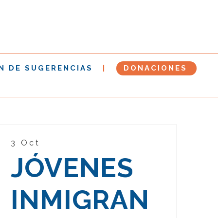
N DE SUGERENCIAS
DONACIONES
3 Oct
JÓVENES
INMIGRAN