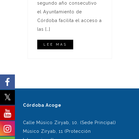
segundo año consecutivo
el Ayuntamiento de
Córdoba facilita el acceso a
las […]
LEE MAS
Córdoba Acoge
Calle Músico Ziryab, 10. (Sede Principal)
Músico Ziryab, 11 (Protección