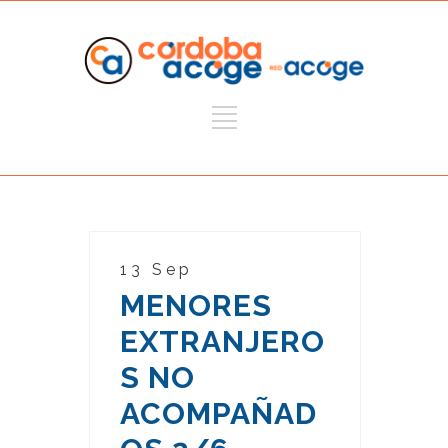
13 Sep
MENORES
EXTRANJERO
S NO
ACOMPAÑAD