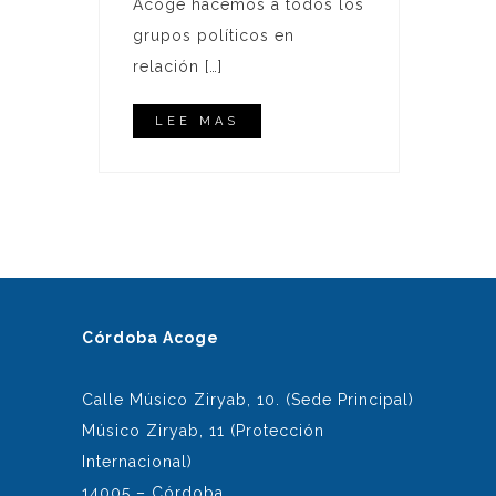
Acoge hacemos a todos los
grupos políticos en
relación […]
LEE MAS
Córdoba Acoge
Calle Músico Ziryab, 10. (Sede Principal)
Músico Ziryab, 11 (Protección
Internacional)
14005 – Córdoba