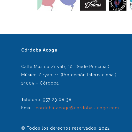
Córdoba Acoge
Calle Músico Ziryab, 10. (Sede Principal)
Músico Ziryab, 11 (Protección Internacional)
14005 – Córdoba
Télefono: 957 23 08 38
Email:
cordoba-acoge@cordoba-acoge.com
© Todos los derechos reservados. 2022