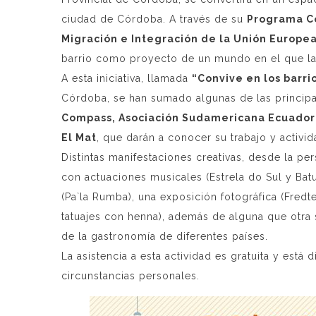
ciudad de Córdoba. A través de su
Programa C
Migración e Integración de la Unión Europe
barrio como proyecto de un mundo en el que las
A esta iniciativa, llamada
“Convive en los barri
Córdoba, se han sumado algunas de las princip
Compass, Asociación Sudamericana Ecuador 
El Mat
, que darán a conocer su trabajo y activi
Distintas manifestaciones creativas, desde la per
con actuaciones musicales (Estrela do Sul y Bat
(Pa`la Rumba), una exposición fotográfica (Fredte
tatuajes con henna), además de alguna que otra
de la gastronomía de diferentes países.
La asistencia a esta actividad es gratuita y está
circunstancias personales.