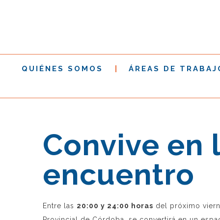
QUIÉNES SOMOS
ÁREAS DE TRABAJ
Convive en l
encuentro
Entre las
20:00 y 24:00 horas
del próximo vier
Provincial de Córdoba, se convertirá en un espa