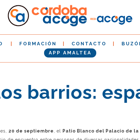
O
FORMACIÓN
CONTACTO
BUZÓ
APP AMALTEA
os barrios: esp
nes,
20 de septiembre
, el
Patio Blanco del Palacio de l
cio de encuentro entre personas de diversas nacionalidades,