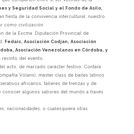
nes y Seguridad Social y el Fondo de Asilo,
fiesta de la convivencia intercultural: nuestro
r como civilización.
n de la Excma. Diputación Provincial de
ad:
Fedaic, Asociación Codjan, Asociación
doba, Asociación Venezolanos en Córdoba, y
 recinto del evento.
del acto, de marcado carácter festivo. Contará
mpañía Volans), master class de bailes latinos
erativos africanos, talleres de trenzas y de
de conocer algunos sabores del mundo a través
des, nacionalidades, o cualesquiera otras