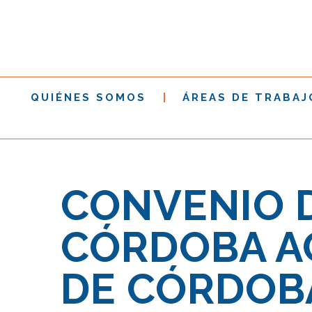
QUIÉNES SOMOS
ÁREAS DE TRABAJ
CONVENIO 
CÓRDOBA AC
DE CÓRDOB