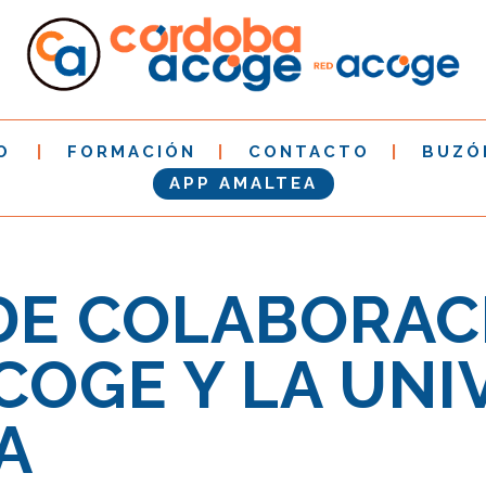
O
FORMACIÓN
CONTACTO
BUZÓ
APP AMALTEA
DE COLABORAC
OGE Y LA UNI
A