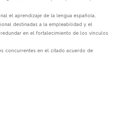
nal el aprendizaje de la lengua española,
sional destinadas a la empleabilidad y el
e redundar en el fortalecimiento de los vínculos
tes concurrentes en el citado acuerdo de