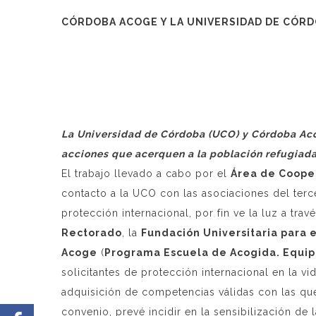
CÓRDOBA ACOGE Y LA UNIVERSIDAD DE CÓRD
La Universidad de Córdoba (UCO) y Córdoba Aco
acciones que acerquen a la población refugiada 
El trabajo llevado a cabo por el
Área de Cooper
contacto a la UCO con las asociaciones del terc
protección internacional, por fin ve la luz a tr
Rectorado
, la
Fundación Universitaria para 
Acoge
(
Programa Escuela de Acogida. Equip
solicitantes de protección internacional en la v
adquisición de competencias válidas con las qu
convenio, prevé incidir en la sensibilización de