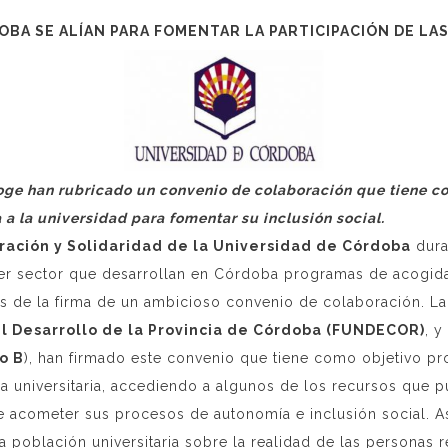
OBA SE ALÍAN PARA FOMENTAR LA PARTICIPACIÓN DE LA
ge han rubricado un convenio de colaboración que tiene co
a la universidad para fomentar su inclusión social.
ación y Solidaridad de la Universidad de Córdoba
dura
er sector que desarrollan en Córdoba programas de acogida 
avés de la firma de un ambicioso convenio de colaboración. L
el Desarrollo de la Provincia de Córdoba (FUNDECOR)
, y
o B
), han firmado este convenio que tiene como objetivo prop
ida universitaria, accediendo a algunos de los recursos que p
e acometer sus procesos de autonomía e inclusión social. A
 la población universitaria sobre la realidad de las personas