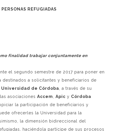
S PERSONAS REFUGIADAS
mo finalidad trabajar conjuntamente en
nte el segundo semestre de 2017 para poner en
destinados a solicitantes y beneficiarios de
a
Universidad de Córdoba
, a través de su
 las asociaciones
Accem
,
Apic
y
Córdoba
iciar la participación de beneficiarios y
uede ofrecerles la Universidad para la
simismo, la dimensión bidireccional del
 refugiadas, haciéndola partícipe de sus procesos