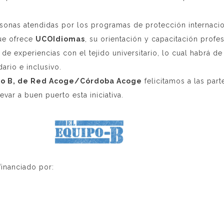
ersonas atendidas por los programas de protección internacio
que ofrece
UCOIdiomas
, su orientación y capacitación profe
 de experiencias con el tejido universitario, lo cual habrá d
ario e inclusivo.
po B, de Red Acoge/Córdoba Acoge
felicitamos a las par
var a buen puerto esta iniciativa.
financiado por: