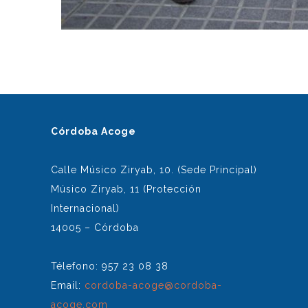
Córdoba Acoge
Calle Músico Ziryab, 10. (Sede Principal)
Músico Ziryab, 11 (Protección
Internacional)
14005 – Córdoba
Télefono: 957 23 08 38
Email:
cordoba-acoge@cordoba-
acoge.com