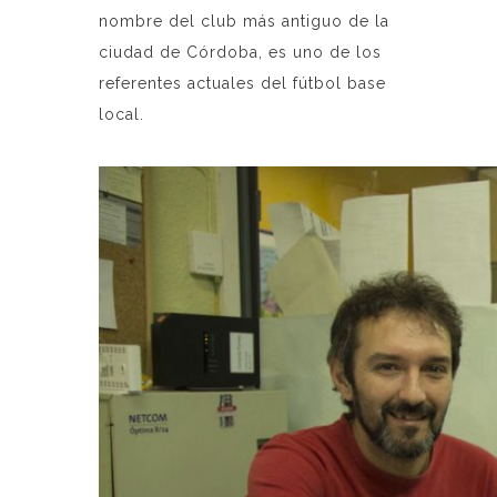
nombre del club más antiguo de la
ciudad de Córdoba, es uno de los
referentes actuales del fútbol base
local.