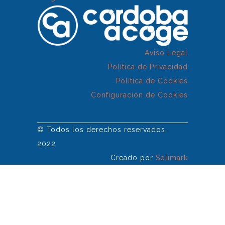
Aviso Legal
Política de Privacidad
Política de Cookies
Configuración de Cookies
© Todos los derechos reservados.
2022
Creado por
Solimark