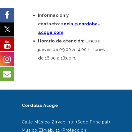
Información y
contacto:
social@cordoba-
acoge.com
Horario de atención:
lunes a
jueves de 09:00 a 14:00 h., lunes
de 16:00 a 18:00 h.
Córdoba Acoge
Calle Músico Ziryab, 10. (Sede Principal)
Músico Ziryab, 11 (Protección