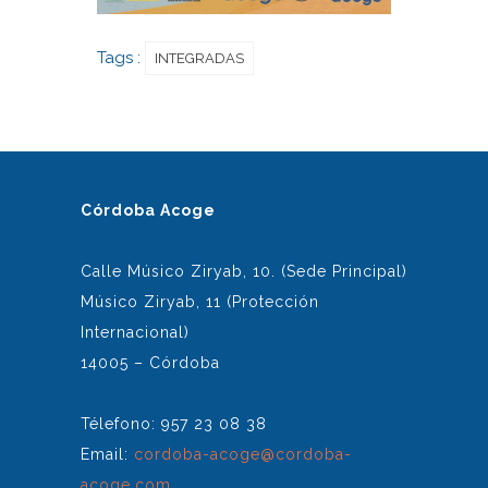
Tags :
INTEGRADAS
Córdoba Acoge
Calle Músico Ziryab, 10. (Sede Principal)
Músico Ziryab, 11 (Protección
Internacional)
14005 – Córdoba
Télefono: 957 23 08 38
Email:
cordoba-acoge@cordoba-
acoge.com