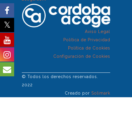
Aviso Legal
Política de Privacidad
Política de Cookies
Configuración de Cookies
© Todos los derechos reservados.
2022
Creado por
Solimark