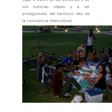
sus historias vitales y a ser
protagonistas del hermoso reto de
la convivencia intercultural.