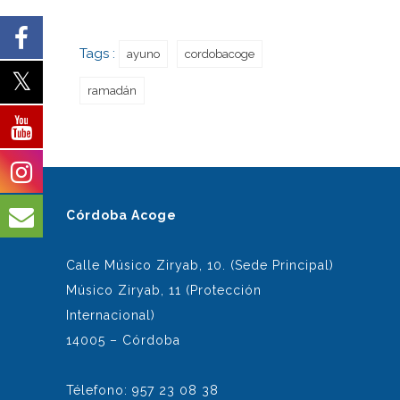
Tags :
ayuno
cordobacoge
ramadán
Córdoba Acoge
Calle Músico Ziryab, 10. (Sede Principal)
Músico Ziryab, 11 (Protección
Internacional)
14005 – Córdoba
Télefono: 957 23 08 38