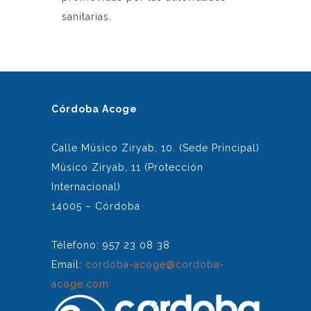
sanitarias.
Córdoba Acoge
Calle Músico Ziryab, 10. (Sede Principal)
Músico Ziryab, 11 (Protección
Internacional)
14005 – Córdoba
Télefono: 957 23 08 38
Email:
cordoba-acoge@cordoba-
acoge.com