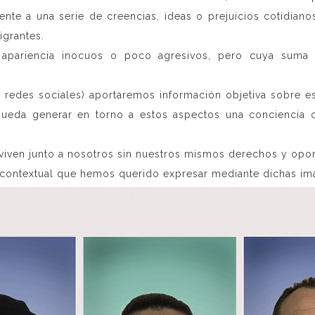
frente a una serie de creencias, ideas o prejuicios cotidia
igrantes.
 apariencia inocuos o poco agresivos, pero cuya suma
 redes sociales) aportaremos información objetiva sobre es
 pueda generar en torno a estos aspectos una conciencia
e viven junto a nosotros sin nuestros mismos derechos y opo
 contextual que hemos querido expresar mediante dichas im