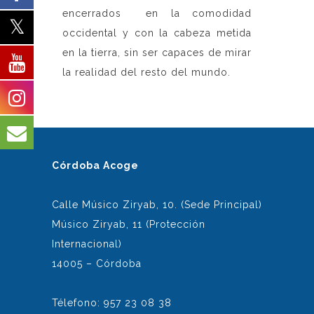
encerrados en la comodidad
occidental y con la cabeza metida
en la tierra, sin ser capaces de mirar
la realidad del resto del mundo.
Córdoba Acoge
Calle Músico Ziryab, 10. (Sede Principal)
Músico Ziryab, 11 (Protección
Internacional)
14005 – Córdoba
Télefono: 957 23 08 38