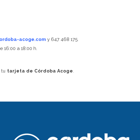
cordoba-acoge.com
y 647 468 175.
e 16:00 a 18:00 h.
r tu
tarjeta de Córdoba Acoge
.