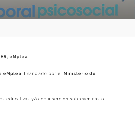
ES, eMplea
ma
eMplea
, financiado por el
Ministerio de
es educativas y/o de inserción sobrevenidas o