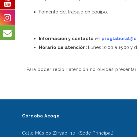
Fomento del trabajo en equipo.
Información y contacto
en
proglaboral@
Horario de atención:
Lunes 10.00 a 15.00 y d
Para poder recibir atención no olvides presenta
Córdoba Acoge
Calle Músico Ziryab, 10. (Sede Principal)