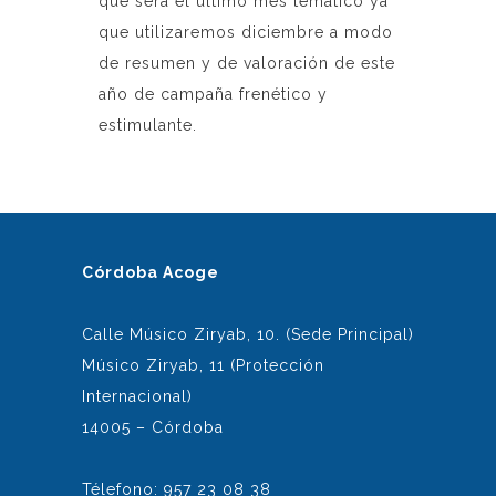
que será el último mes temático ya
que utilizaremos diciembre a modo
de resumen y de valoración de este
año de campaña frenético y
estimulante.
Córdoba Acoge
Calle Músico Ziryab, 10. (Sede Principal)
Músico Ziryab, 11 (Protección
Internacional)
14005 – Córdoba
Télefono: 957 23 08 38