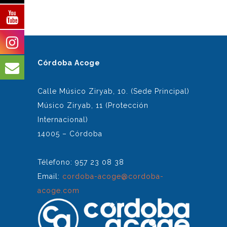
Córdoba Acoge
Calle Músico Ziryab, 10. (Sede Principal)
Músico Ziryab, 11 (Protección
Internacional)
14005 – Córdoba
Télefono: 957 23 08 38
Email:
cordoba-acoge@cordoba-
acoge.com