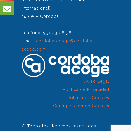
Músico Ziryab, 11 (Protección
Internacional)
14005 – Córdoba
Télefono: 957 23 08 38
Email:
cordoba-acoge@cordoba-
acoge.com
Aviso Legal
Política de Privacidad
Política de Cookies
Configuración de Cookies
© Todos los derechos reservados.