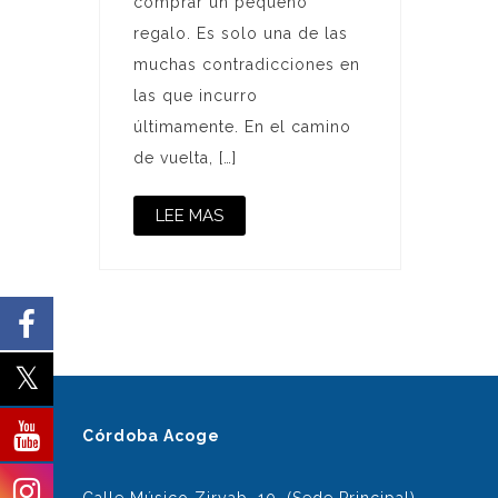
comprar un pequeño
regalo. Es solo una de las
muchas contradicciones en
las que incurro
últimamente. En el camino
de vuelta, […]
LEE MAS
Córdoba Acoge