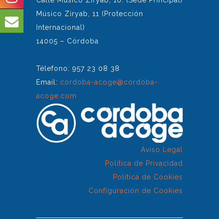
Calle Músico Ziryab, 10. (Sede Principal)
Músico Ziryab, 11 (Protección
Internacional)
14005 – Córdoba
Télefono: 957 23 08 38
Email:
cordoba-acoge@cordoba-
acoge.com
Aviso Legal
Política de Privacidad
Política de Cookies
Configuración de Cookies