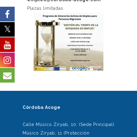
Plazas limitadas.
Córdoba Acoge
Calle Músico Ziryab, 10. (Sede Principal)
Músico Ziryab, 11 (Protección