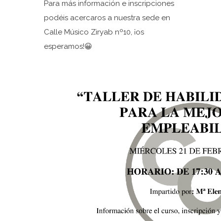
Para más información e inscripciones
podéis acercaros a nuestra sede en
Calle Músico Ziryab nº10, ¡os
esperamos!
😀