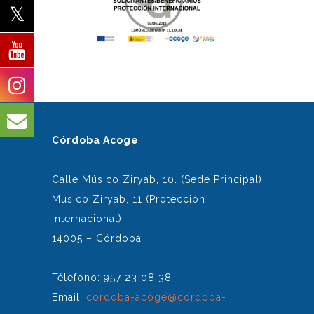
Córdoba Acoge
Calle Músico Ziryab, 10. (Sede Principal)
Músico Ziryab, 11 (Protección
Internacional)
14005 – Córdoba
Télefono: 957 23 08 38
Email:
cordoba-acoge@cordoba-