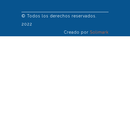
© Todos los derechos reservados.
2022
Creado por
Solimark