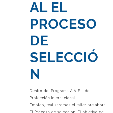
AL EL
PROCESO
DE
SELECCIÓ
N
Dentro del Programa AIA-E II de
Protección Internacional
Empleo, realizaremos el taller prelaboral
El Proceso de selección. El objetivo de