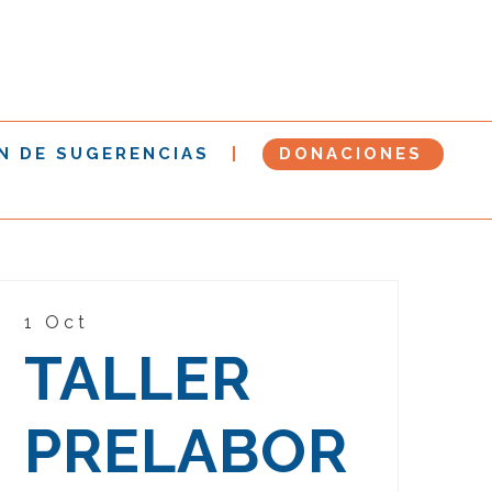
N DE SUGERENCIAS
DONACIONES
1 Oct
TALLER
PRELABOR