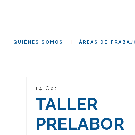
QUIÉNES SOMOS
ÁREAS DE TRABAJ
14 Oct
TALLER
PRELABOR