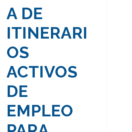
A DE
ITINERARI
OS
ACTIVOS
DE
EMPLEO
PARA