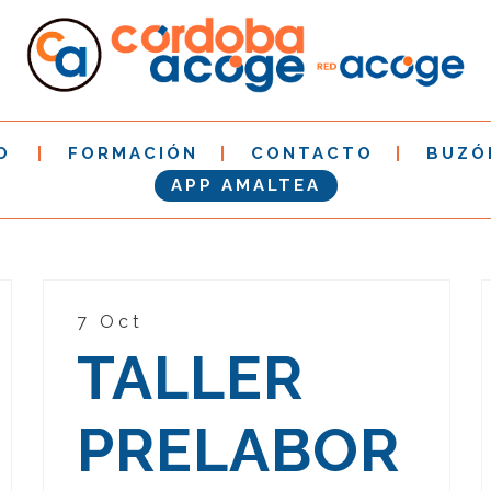
O
FORMACIÓN
CONTACTO
BUZÓ
APP AMALTEA
7 Oct
TALLER
PRELABOR