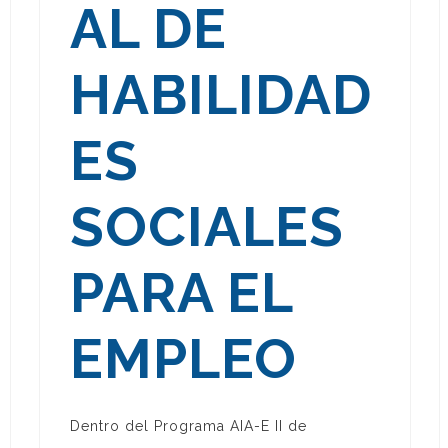
AL DE
HABILIDAD
ES
SOCIALES
PARA EL
EMPLEO
Dentro del Programa AIA-E II de