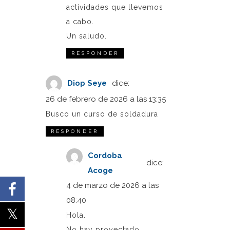
actividades que llevemos
a cabo.
Un saludo.
RESPONDER
Diop Seye
dice:
26 de febrero de 2026 a las 13:35
Busco un curso de soldadura
RESPONDER
Cordoba
dice:
Acoge
4 de marzo de 2026 a las
08:40
Hola.
No hay proyectado